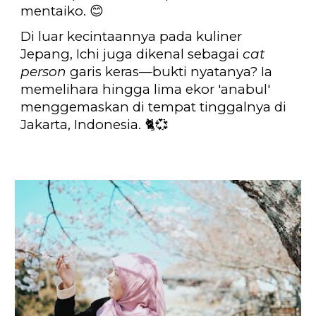
mentaiko. 😊
Di luar kecintaannya pada kuliner
Jepang, Ichi juga dikenal sebagai
cat
person
garis keras—bukti nyatanya? Ia
memelihara hingga lima ekor 'anabul'
menggemaskan di tempat tinggalnya di
Jakarta, Indonesia. 🐈💞