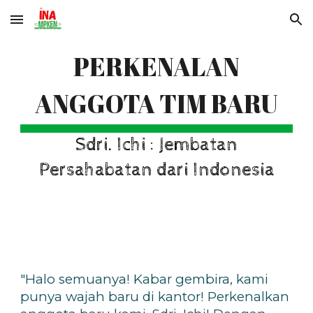
Skip to main content
Skip to navigation
PERKENALAN
ANGGOTA TIM BARU
Sdri. Ichi : Jembatan
Persahabatan dari Indonesia
"
Halo semuanya! Kabar gembira, kami
punya wajah baru di kantor! Perkenalkan