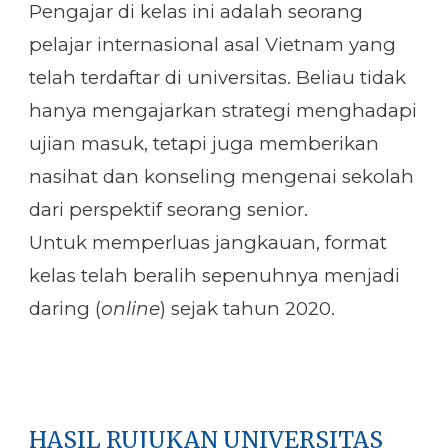
Pengajar di kelas ini adalah seorang
pelajar internasional asal Vietnam yang
telah terdaftar di universitas. Beliau tidak
hanya mengajarkan strategi menghadapi
ujian masuk, tetapi juga memberikan
nasihat dan konseling mengenai sekolah
dari perspektif seorang senior.
Untuk memperluas jangkauan, format
kelas telah beralih sepenuhnya menjadi
daring (
online
) sejak tahun 2020.
HASIL RUJUKAN UNIVERSITAS