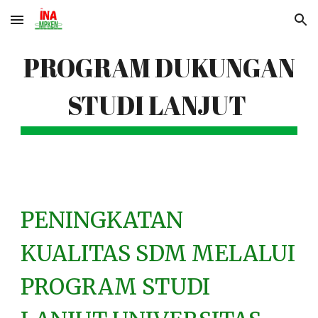
Skip to main content
Skip to navigation
PROGRAM DUKUNGAN
STUDI LANJUT
PENINGKATAN
KUALITAS SDM MELALUI
PROGRAM STUDI