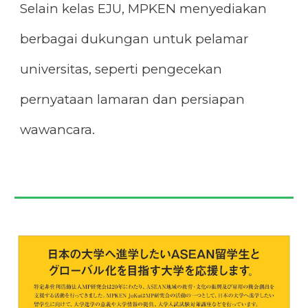
Selain kelas EJU, MPKEN menyediakan
berbagai dukungan untuk pelamar
universitas, seperti pengecekan
pernyataan lamaran dan persiapan
wawancara.