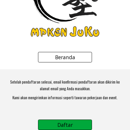
Beranda
Setelah pendaftaran selesai, email konfirmasi pendaftaran akan dikirim ke
alamat email yang Anda masukkan.
Kami akan mengirimkan informasi seperti tawaran pekerjaan dan event.
Daftar