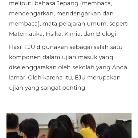
meliputi bahasa Jepang (membaca,
mendengarkan, mendengarkan dan
membaca), mata pelajaran umum, seperti
Matematika, Fisika, Kimia, dan Biologi.
Hasil EJU digunakan sebagai salah satu
komponen dalam ujian masuk yang
diselenggarakan oleh sekolah yang Anda
lamar. Oleh karena itu, EJU merupakan
ujian yang sangat penting.