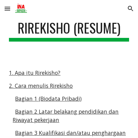
Skip to main content
Skip to navigation
RIREKISHO (RESUME)
1. Apa itu Rirekisho?
2. Cara menulis Rirekisho
Bagian 1 (Biodata Pribadi)
Bagian 2 Latar belakang pendidikan dan
Riwayat pekerjaan
Bagian 3 Kualifikasi dan/atau penghargaan