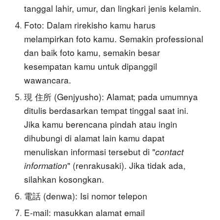
tanggal lahir, umur, dan lingkari jenis kelamin.
Foto: Dalam rirekisho kamu harus
melampirkan foto kamu. Semakin professional
dan baik foto kamu, semakin besar
kesempatan kamu untuk dipanggil
wawancara.
現 住所 (G
enjyusho)
: Alamat; pada umumnya
ditulis berdasarkan tempat tinggal saat ini.
Jika kamu berencana pindah atau ingin
dihubungi di alamat lain kamu dapat
menuliskan informasi tersebut di "
contact
information
" (renrakusaki). Jika tidak ada,
silahkan kosongkan.
電話 (denwa): Isi nomor telepon
E-mail: masukkan alamat email