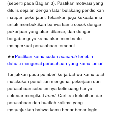
(seperti pada Bagian 3). Pastikan motivasi yang
ditulis sejalan dengan latar belakang pendidikan
maupun pekerjaan.
Te
kankan juga kekuatanmu
untuk membuktikan bahwa kamu cocok dengan
pekerjaan yang akan dilamar, dan dengan
bergabungnya kamu akan membantu
memperkuat perusahaan tersebut.
★★
P
astikan kamu sudah
research
terlebih
dahulu mengenai perusahaan yang kamu lamar
Tunjukkan pada pemberi kerja bahwa kamu telah
melakukan penelitian mengenai pekerjaan dan
perusahaan sebelumnya ketimbang hanya
sekedar mengikuti
trend
. Cari tau kelebihan dari
perusahaan dan buatlah kalimat yang
menunjukkan bahwa kamu benar-benar ingin