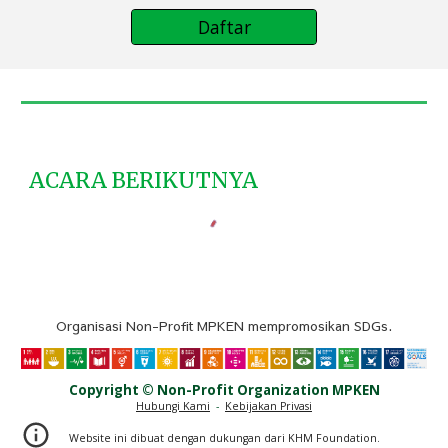
Daftar
ACARA BERIKUTNYA
O
rganisasi Non-Profit
MPKEN mempromosikan SDGs.
Copyright © Non-Profit Organi
zation
MPKEN
Hubungi Kami
-
Kebijakan Privasi
Website ini dibuat dengan dukungan dari KHM Foundation.