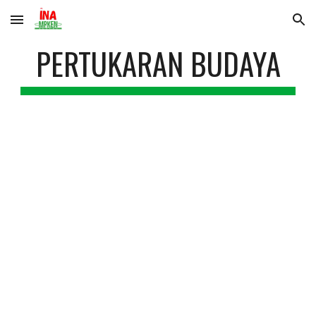
Skip to main content
Skip to navigation
PERTUKARAN BUDAYA