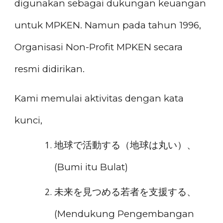
digunakan sebagai dukungan keuangan
untuk MPKEN. Namun pada tahun 1996,
Organisasi Non-Profit MPKEN secara
resmi didirikan.
Kami memulai aktivitas dengan kata
kunci,
地球で活動する（地球は丸い）、
(Bumi itu Bulat)
未来を見つめる若者を支援する、
(
Mendukung Pengembangan