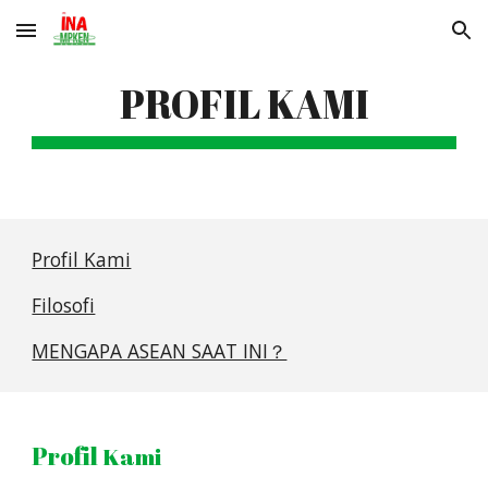
Skip to main content
Skip to navigation
PROFIL KAMI
Profil Kami
Filosofi
MENGAPA ASEAN SAAT INI？
Profil
Kami