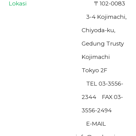
Lokasi
〒102-0083
3-4 Kojimachi,
Chiyoda-ku,
Gedung Trusty
Kojimachi
Tokyo 2F
TEL 03-3556-
2344 FAX 03-
3556-2494
E-MAIL