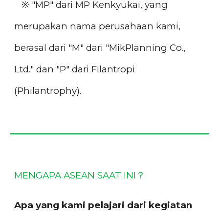
※
"MP" dari MP Kenkyukai, yang
merupakan nama perusahaan kami,
berasal dari "M" dari "MikPlanning Co.,
Ltd." dan "P" dari Filantropi
(Philantrophy).
MENGAPA ASEAN SAAT INI
？
A
pa yang kami pelajari dari kegiatan