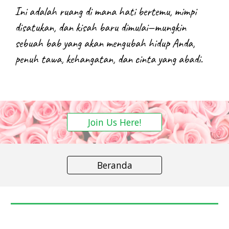
Ini adalah
ruang di mana hati bertemu, mimpi
disatukan, dan kisah baru dimulai—
mungkin
sebuah bab yang akan mengubah hidup Anda,
penuh tawa, kehangatan, dan cinta yang abadi.
Join Us Here!
Beranda