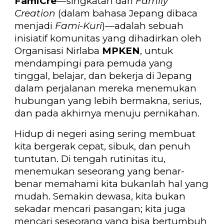
FamiCre
—singkatan dari
Family
Creation
(dalam bahasa Jepang dibaca
menjadi
Fami-Kuri
)
—adalah sebuah
inisiatif komunitas yang dihadirkan oleh
Organisasi Nirlaba
MPKEN
, untuk
mendampingi para pemuda yang
tinggal, belajar, dan bekerja di Jepang
dalam perjalanan mereka menemukan
hubungan yang lebih bermakna, serius,
dan pada akhirnya menuju pernikahan.
Hidup di negeri asing sering membuat
kita bergerak cepat, sibuk, dan penuh
tuntutan. Di tengah rutinitas itu,
menemukan seseorang yang benar-
benar memahami kita bukanlah hal yang
mudah. Semakin dewasa, kita bukan
sekadar mencari pasangan; kita juga
mencari seseorang yang bisa bertumbuh