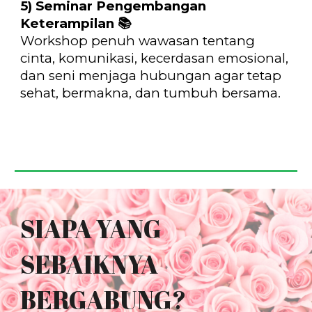
5) Seminar Pengembangan
Keterampilan
📚
Workshop penuh wawasan tentang
cinta, komunikasi, kecerdasan emosional,
dan seni menjaga hubungan agar tetap
sehat, bermakna, dan tumbuh bersama.
SIAPA YANG
SEBAIKNYA
BERGABUNG?