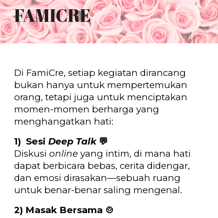
FAMICRE
Di FamiCre, setiap kegiatan dirancang
bukan hanya untuk mempertemukan
orang, tetapi juga untuk
menciptakan
momen-momen berharga yang
menghangatkan hati:
1) Sesi
Deep Talk
💬
Diskusi
online
yang intim, di mana hati
dapat berbicara bebas, cerita didengar,
dan emosi dirasakan—sebuah ruang
untuk benar-benar saling mengenal.
2) Masak Bersama
🍲