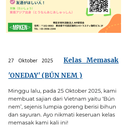
Kelas Memasak
27 Oktober 2025
'ONEDAY' (
BÚN NEM
)
Minggu lalu, pada 25 Oktober 2025, kami
membuat sajian dari Vietnam yaitu ‘Bún
nem’, sejenis lumpia goreng berisi bihun
dan sayuran. Ayo nikmati keseruan kelas
memasak kami kali ini!