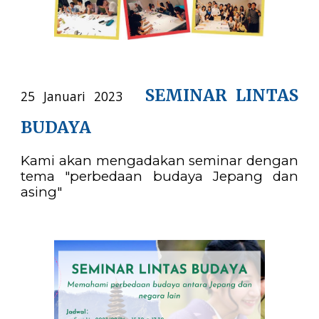
SEMINAR LINTAS
25 Januari 2023
BUDAYA
Kami akan mengadakan seminar dengan
tema "perbedaan budaya Jepang dan
asing"