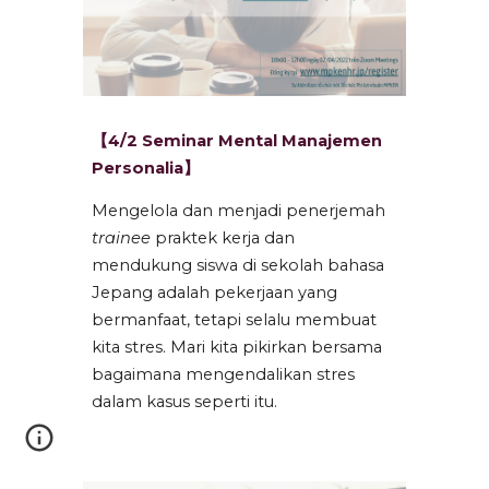
【4/2
Seminar Mental Manajemen
Personalia
】
Mengelola dan menjadi penerjemah
trainee
praktek kerja dan
mendukung siswa di sekolah bahasa
Jepang adalah pekerjaan yang
bermanfaat, tetapi selalu membuat
kita stres. Mari kita pikirkan bersama
bagaimana mengendalikan stres
dalam kasus seperti itu.