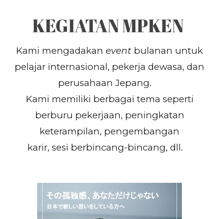
KEGIATAN
MPKEN
Kami mengadakan
event
bulanan untuk
pelajar internasional, pekerja dewasa, dan
perusahaan Jepang.
Kami memiliki berbagai tema seperti
berburu pekerjaan, peningkatan
keterampilan, pengembangan
karir, sesi berbincang-bincang, dll.