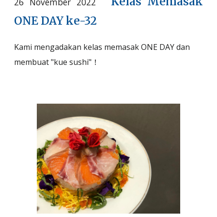
Kelas Memasak
26 November 2022
ONE DAY
ke-32
Kami mengadakan kelas memasak ONE DAY dan
membuat "kue sushi"
！