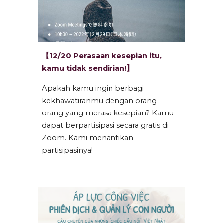
【12/20 Perasaan kesepian itu,
kamu tidak sendirian!】
Apakah kamu ingin berbagi
kekhawatiranmu dengan orang-
orang yang merasa kesepian? Kamu
dapat berpartisipasi secara gratis di
Zoom. Kami menantikan
partisipasinya!