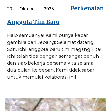
Perkenalan
20 Oktober 2025
Anggota Tim Baru
Halo semuanya! Kami punya kabar
gembira dari Jepang: Selamat datang,
Sdri. Ichi, anggota baru tim magang kita!
Ichi telah tiba dengan semangat penuh
dan siap bekerja bersama kita selama
dua bulan ke depan. Kami tidak sabar
untuk memulai kolaborasi ini!